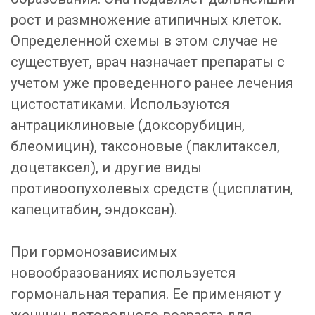
рост и размножение атипичных клеток.
Определенной схемы в этом случае не
существует, врач назначает препараты с
учетом уже проведенного ранее лечения
цистостатиками. Используются
антрациклиновые (доксорубицин,
блеомицин), таксоновые (паклитаксел,
доцетаксел), и другие виды
противоопухолевых средств (цисплатин,
капецитабин, эндоксан).
При гормонозависимых
новообразованиях используется
гормональная терапия. Ее применяют у
женщин детородного возраста для