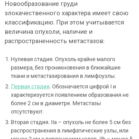
Новообразование груди
злокачественного характера имеет свою
классификацию. При этом учитывается
величина опухоли, наличие и
распространенность метастазов:
Нулевая стадия. Опухоль крайне малого
размера, без проникновения в ближайшие
ткани и метастазирования в лимфоузлы.
Первая стадия
. Обозначается цифрой I и
характеризуется появлением образования не
более 2 см в диаметре. Метастазы
отсутствуют.
Вторая стадия. IIa – опухоль не более 5 см без
распространения в лимфатические узлы, или
менее 2 см с вовлечением узлов. IIb – менее 5