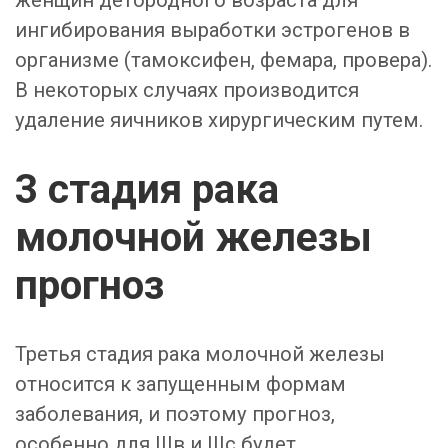
ингибирования выработки эстрогенов в
организме (тамоксифен, фемара, провера).
В некоторых случаях производится
удаление яичников хирургическим путем.
3 стадия рака
молочной железы
прогноз
Третья стадия рака молочной железы
относится к запущенным формам
заболевания, и поэтому прогноз,
особенно для IIIв и IIIс будет